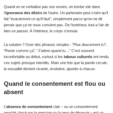
Quand on ne verbalise pas ses envies, on tombe vite dans
l’
ignorance des désirs
de l’autre. Un partenaire peut croire qu’il
fait “exactement ce qu’il faut”, simplement parce qu’on ne dit
jamais que ça ne nous convient pas. De l’extérieur, tout a l’air de
bien se passer. À l’intérieur, le corps s’ennuie.
La solution ? Oser des phrases simples : “Plus doucement ici”,
“Reste comme ça”, “J’adore quand tu…” C’est souvent
inconfortable au début, surtout si les
tabous culturels
ont rendu
ces sujets presque interdits. Mais une fois que la parole circule,
la sexualité devient vivante, évolutive, ajustée à chacun.
Quand le consentement est flou ou
absent
L’
absence de consentement
clair – ou un consentement
arraché, forcé par la pression ou la peur de décevoir – est un