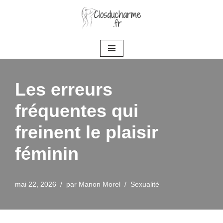
Aller
au
contenu
Les erreurs
fréquentes qui
freinent le plaisir
féminin
mai 22, 2026
par
Manon Morel
Sexualité