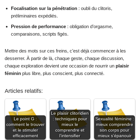
Focalisation sur la pénétration
: oubli du clitoris,
préliminaires expédiés.
Pression de performance
: obligation d’orgasme,
comparaisons, scripts figés.
Mettre des mots sur ces freins, c’est déjà commencer à les
desserrer. À partir de là, chaque geste, chaque discussion,
chaque exploration devient une occasion de nourrir un
plaisir
féminin
plus libre, plus conscient, plus connecté.
Articles relatifs:
Le plaisir clitoridien
Le point G :
: techniques pour
Sexualité féminine :
comment le trouver
mieux le
mieux comprendre
et le stimuler
comprendre et
son corps pour
efficacement
l’intensifier
mieux s’épanouir