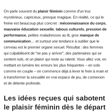
On parle souvent du
plaisir féminin
comme d’un truc
mystérieux, capricieux, presque magique. En réalité, ce qui le
freine est beaucoup plus concret :
méconnaissance du corps
,
mauvaise éducation sexuelle
,
tabous culturels
,
pression de
performance
, petites maladresses au lit, gros
manque de
communication
… et surtout une tendance à oublier que le
cerveau est le premier organe sexuel. Résultat : des femmes
qui culpabilisent de “ne pas y arriver”, des partenaires qui se
sentent nuls, et un plaisir qui reste au ralenti. Vous allez voir, en
mettant en lumière les erreurs les plus fréquentes – en solo
comme en couple – on commence déjà à lever le frein à main et
à transformer la sexualité en vrai espace de jeu, de connexion
et de détente profonde.
Les idées reçues qui sabotent
le plaisir féminin dès le départ