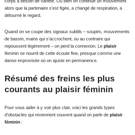
corps a besoin de variété. Ou bien on continue un mouvement
alors que la partenaire s’est figée, a changé de respiration, a
détourné le regard.
Quand on se coupe des signaux subtils – soupirs, mouvements
de bassin, mains qui s’accrochent, ou au contraire qui
repoussent légèrement – on perd la connexion. Le
plaisir
féminin se nourrit de cette écoute fine, presque comme une
danse improvisée où on ajuste en permanence.
Résumé des freins les plus
courants au plaisir féminin
Pour vous aider à y voir plus clair, voici les grands types
d’obstacles qui reviennent souvent quand on parle de
plaisir
féminin
: